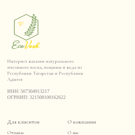
Интернет магазин натурального
пчелиного воска, вощины и меда из
Республики Татарстан и Республики
Адыгея
ИНН: 507304913217
ОГРНИП: 321508100162622‌
Для клиентов
О компании
Отзывы
О нас